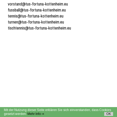
vorstand@tus-fortuna-kottenheim.eu
fussball@tus-fortuna-kottenheim.eu
tennis@tus-fortuna-kottenheim.eu
turnen@tus-fortuna-kottenheim.eu
tischtennis@tus-fortuna-kottenheim.eu
Mit der Nutzung dieser Seite erklären Sie sich einverstanden, dass Cookies
gesetzt werden.
Mehr Info ⇒
OK