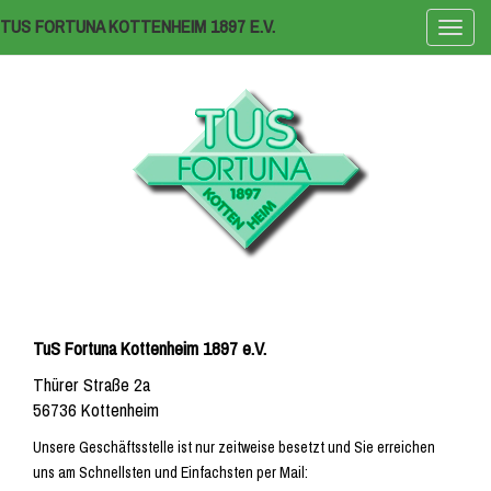
TUS FORTUNA KOTTENHEIM 1897 E.V.
Naviga
ein-/a
TuS Fortuna Kottenheim 1897 e.V.
Thürer Straße 2a
56736 Kottenheim
Unsere Geschäftsstelle ist nur zeitweise besetzt und Sie erreichen
uns am Schnellsten und Einfachsten per Mail: